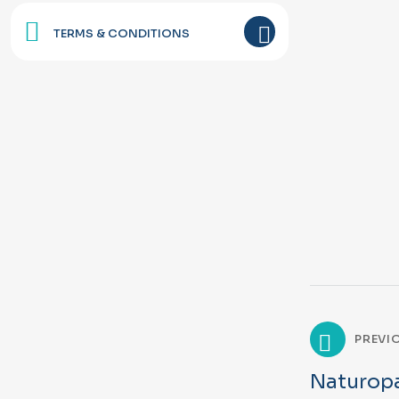
TERMS & CONDITIONS
PREVI
Naturopa