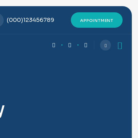
(000)123456789
APPOINTMENT
0
y