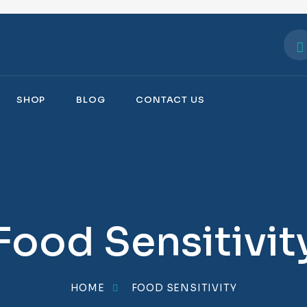
SHOP
BLOG
CONTACT US
Food Sensitivit
HOME
FOOD SENSITIVITY