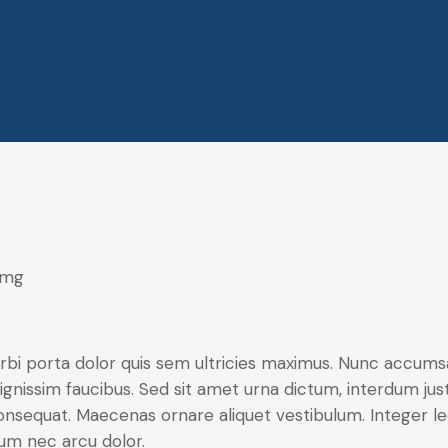
rbi porta dolor quis sem ultricies maximus. Nunc accumsan 
ignissim faucibus. Sed sit amet urna dictum, interdum justo
onsequat. Maecenas ornare aliquet vestibulum. Integer leo
um nec arcu dolor.