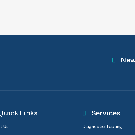
New
Quick Links
Services
t Us
Diagnostic Testing