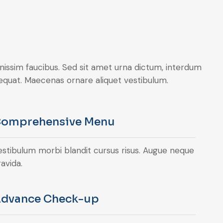
ignissim faucibus. Sed sit amet urna dictum, interdum
onsequat. Maecenas ornare aliquet vestibulum.
omprehensive Menu
estibulum morbi blandit cursus risus. Augue neque
avida.
dvance Check-up