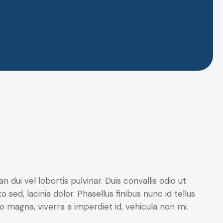
dui vel lobortis pulvinar. Duis convallis odio ut
 sed, lacinia dolor. Phasellus finibus nunc id tellus
 magna, viverra a imperdiet id, vehicula non mi.