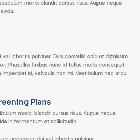
estibulum morbi blandit cursus risus. Augue neque
avida.
l lobortis pulvinar. Duis convallis odio ut dignissim
or. Phasellus finibus nunc id tellus mollis consequat.
 imperdiet id, vehicula non mi. Vestibulum nec arcu
reening Plans
ibulum morbi blandit cursus risus. Augue neque
ida in fermentum et sollicitudin.
unc accumsan dui vel lobortis pulvinar.