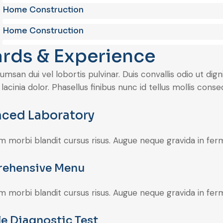
Home Construction
Home Construction
rds & Experience
msan dui vel lobortis pulvinar. Duis convallis odio ut dig
, lacinia dolor. Phasellus finibus nunc id tellus mollis co
ced Laboratory
m morbi blandit cursus risus. Augue neque gravida in ferm
ehensive Menu
m morbi blandit cursus risus. Augue neque gravida in ferm
le Diagnostic Test