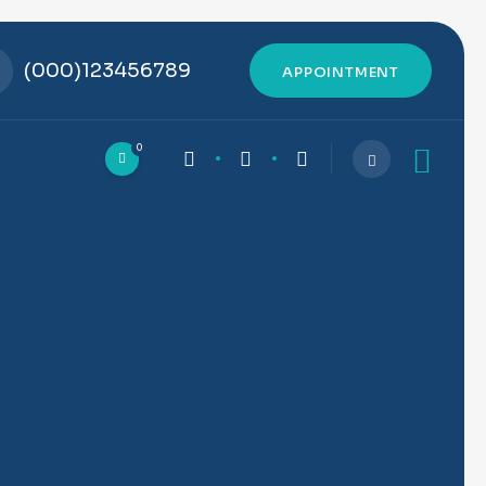
(000)123456789
APPOINTMENT
0