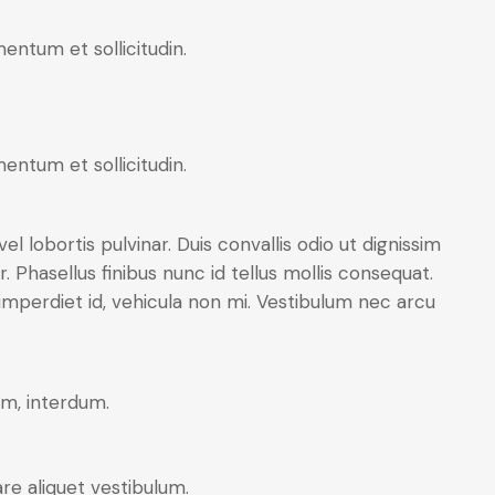
entum et sollicitudin.
entum et sollicitudin.
 lobortis pulvinar. Duis convallis odio ut dignissim
. Phasellus finibus nunc id tellus mollis consequat.
imperdiet id, vehicula non mi. Vestibulum nec arcu
um, interdum.
re aliquet vestibulum.