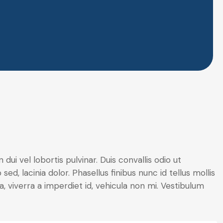
ui vel lobortis pulvinar. Duis convallis odio ut
ed, lacinia dolor. Phasellus finibus nunc id tellus mollis
 viverra a imperdiet id, vehicula non mi. Vestibulum