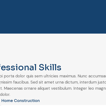
essional Skills
bi porta dolor quis sem ultricies maximus. Nunc accumsan d
gnissim faucibus. Sed sit amet urna dictum, interdum justo s
. Maecenas ornare aliquet vestibulum. Integer leo magna,
dolor.
Home Construction